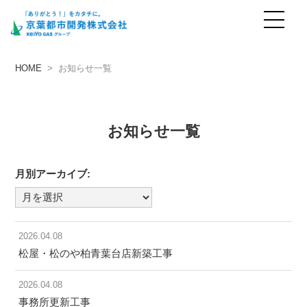
お知らせ
news
HOME
> お知らせ一覧
お知らせ一覧
月別アーカイブ:
月
別
ア
2026.04.08
ー
松屋・松のや柏青葉台店新築工事
カ
2026.04.08
イ
事務所更新工事