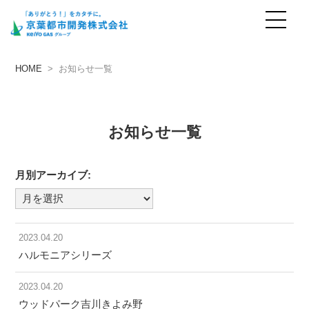
お知らせ
news
HOME
> お知らせ一覧
お知らせ一覧
月別アーカイブ:
月
別
ア
2023.04.20
ー
ハルモニアシリーズ
カ
2023.04.20
イ
ウッドパーク吉川きよみ野