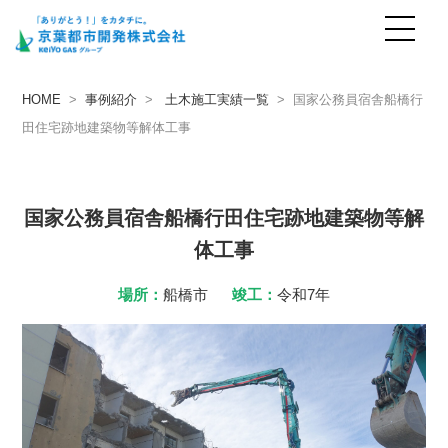
事例紹介
case
HOME
>
事例紹介
>
土木施工実績一覧
> 国家公務員宿舎船橋行
田住宅跡地建築物等解体工事
国家公務員宿舎船橋行田住宅跡地建築物等解
体工事
場所：
船橋市
竣工：
令和7年