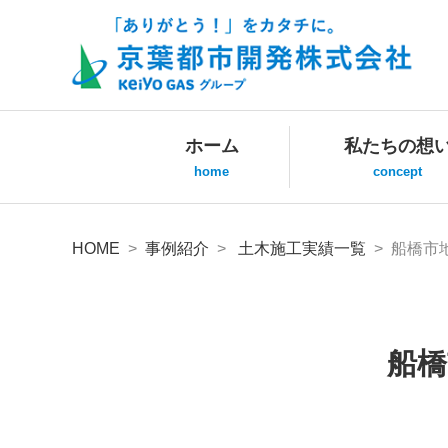
ホーム
私たちの想
home
concept
HOME
>
事例紹介
>
土木施工実績一覧
> 船橋市
船橋