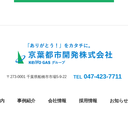
047-423-7711
〒273-0001 千葉県船橋市市場5-9-22
TEL
内
事例紹介
会社情報
採用情報
お知らせ
イバシーポリシー
|
Copyright©Keiyo Toshikaihatsu Co., Ltd. All Rights Res