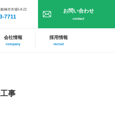
県船橋市市場5-9-22
お問い合わせ
3-7711
contact
会社情報
採用情報
company
recruit
修工事