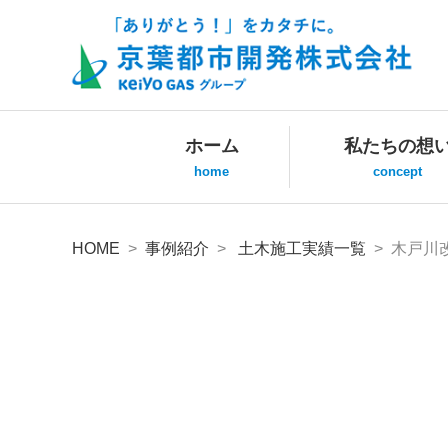
ホーム
私たちの想
home
concept
HOME
>
事例紹介
>
土木施工実績一覧
> 木戸川改