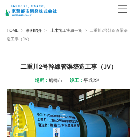
事例紹介
case
HOME
>
事例紹介
>
土木施工実績一覧
> 二重川2号幹線管渠築
造工事（JV）
二重川2号幹線管渠築造工事（JV）
場所：
船橋市
竣工：
平成29年