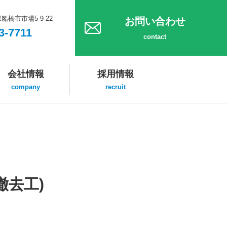
県船橋市市場5-9-22
お問い合わせ
3-7711
contact
会社情報
採用情報
company
recruit
撤去工)