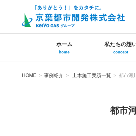
ホーム
私たちの想
home
concept
HOME
>
事例紹介
>
土木施工実績一覧
> 都市河
都市河