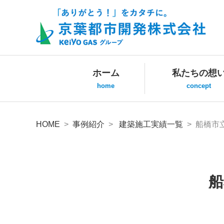
ホーム
私たちの想
home
concept
HOME
>
事例紹介
>
建築施工実績一覧
> 船橋市
船